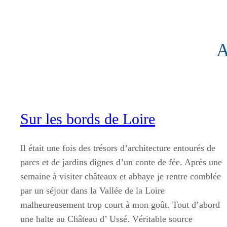
Aller
au
contenu
A
Sur les bords de Loire
Il était une fois des trésors d’architecture entourés de
parcs et de jardins dignes d’un conte de fée. Après une
semaine à visiter châteaux et abbaye je rentre comblée
par un séjour dans la Vallée de la Loire
malheureusement trop court à mon goût. Tout d’abord
une halte au Château d’ Ussé. Véritable source