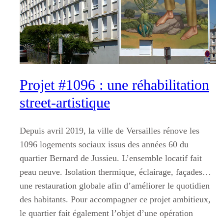
Projet #1096 : une réhabilitation
street-artistique
Depuis avril 2019, la ville de Versailles rénove les
1096 logements sociaux issus des années 60 du
quartier Bernard de Jussieu. L’ensemble locatif fait
peau neuve. Isolation thermique, éclairage, façades…
une restauration globale afin d’améliorer le quotidien
des habitants. Pour accompagner ce projet ambitieux,
le quartier fait également l’objet d’une opération