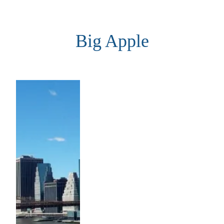
Aller
au
Big Apple
contenu