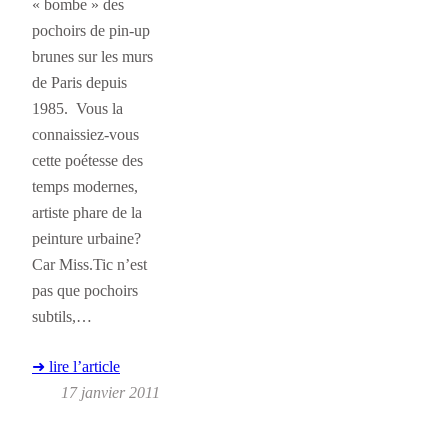
« bombe » des
pochoirs de pin-up
brunes sur les murs
de Paris depuis
1985. Vous la
connaissiez-vous
cette poétesse des
temps modernes,
artiste phare de la
peinture urbaine?
Car Miss.Tic n’est
pas que pochoirs
subtils,…
➜ lire l’article
17 janvier 2011