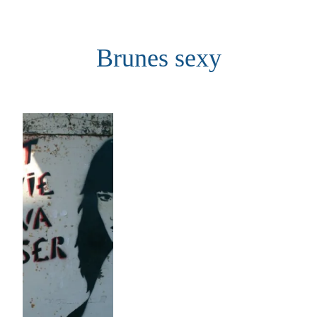
Aller
au
Brunes sexy
contenu