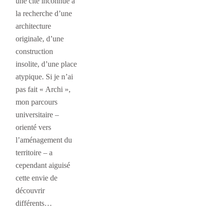
une cité inconnue à
la recherche d’une
architecture
originale, d’une
construction
insolite, d’une place
atypique. Si je n’ai
pas fait « Archi »,
mon parcours
universitaire –
orienté vers
l’aménagement du
territoire – a
cependant aiguisé
cette envie de
découvrir
différents…