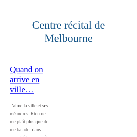
Aller
au
Centre récital de
contenu
Melbourne
Quand on
arrive en
ville…
J’aime la ville et ses
méandres. Rien ne
me plaît plus que de
me balader dans