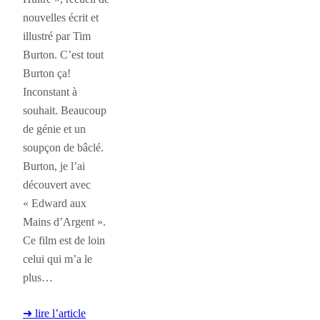
nouvelles écrit et
illustré par Tim
Burton. C’est tout
Burton ça!
Inconstant à
souhait. Beaucoup
de génie et un
soupçon de bâclé.
Burton, je l’ai
découvert avec
« Edward aux
Mains d’Argent ».
Ce film est de loin
celui qui m’a le
plus…
➜ lire l’article