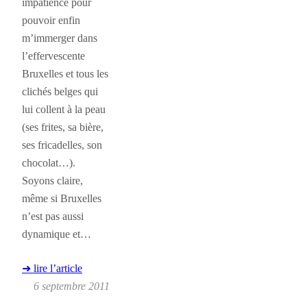
impatience pour
pouvoir enfin
m’immerger dans
l’effervescente
Bruxelles et tous les
clichés belges qui
lui collent à la peau
(ses frites, sa bière,
ses fricadelles, son
chocolat…).
Soyons claire,
même si Bruxelles
n’est pas aussi
dynamique et…
➜ lire l’article
6 septembre 2011