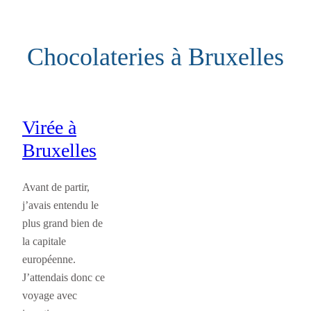
Aller
au
Chocolateries à Bruxelles
contenu
Virée à
Bruxelles
Avant de partir,
j’avais entendu le
plus grand bien de
la capitale
européenne.
J’attendais donc ce
voyage avec