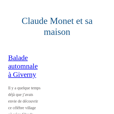
Aller
au
Claude Monet et sa
contenu
maison
Balade
automnale
à Giverny
Il y a quelque temps
déjà que j’avais
envie de découvrir
ce célèbre village