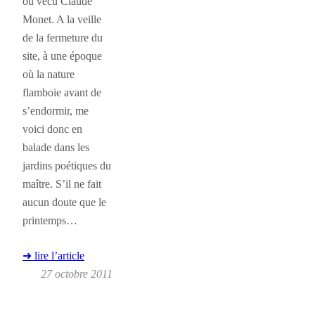
où vécu Claude
Monet. A la veille
de la fermeture du
site, à une époque
où la nature
flamboie avant de
s’endormir, me
voici donc en
balade dans les
jardins poétiques du
maître. S’il ne fait
aucun doute que le
printemps…
➜ lire l’article
27 octobre 2011