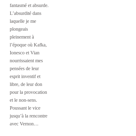
fantasmé et absurde.
L’absurdité dans
laquelle je me
plongeais
pleinement à
l’époque où Kafka,
Ionesco et Vian
nourrissaient mes
pensées de leur
esprit inventif et
libre, de leur don
pour la provocation
et le non-sens.
Poussant le vice
jusqu’à la rencontre
avec Vernon…