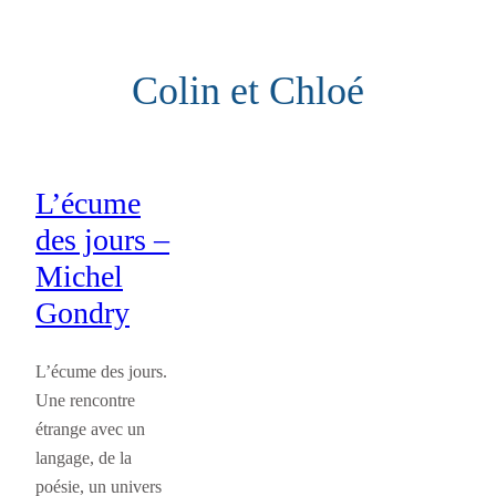
Aller
au
Colin et Chloé
contenu
L’écume
des jours –
Michel
Gondry
L’écume des jours.
Une rencontre
étrange avec un
langage, de la
poésie, un univers