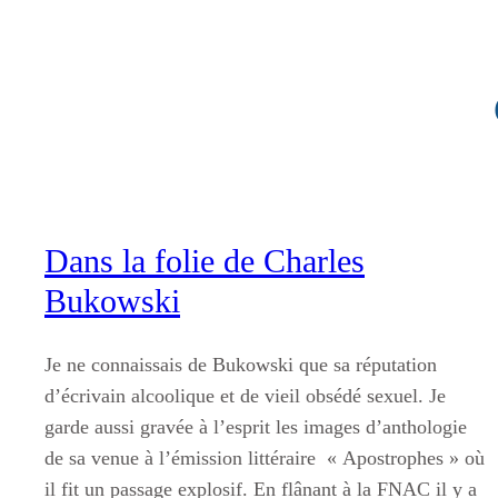
Aller
au
contenu
Dans la folie de Charles
Bukowski
Je ne connaissais de Bukowski que sa réputation
d’écrivain alcoolique et de vieil obsédé sexuel. Je
garde aussi gravée à l’esprit les images d’anthologie
de sa venue à l’émission littéraire « Apostrophes » où
il fit un passage explosif. En flânant à la FNAC il y a