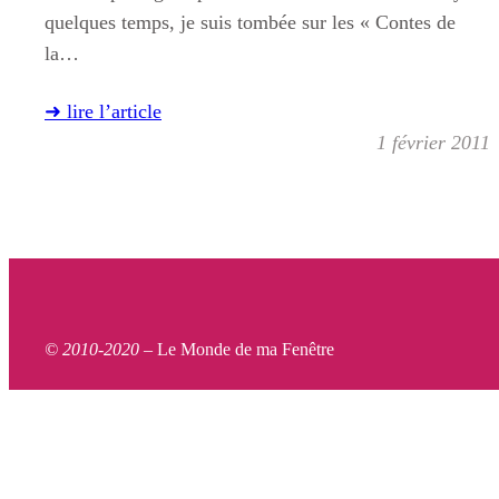
quelques temps, je suis tombée sur les « Contes de
la…
➜ lire l’article
1 février 2011
© 2010-2020 –
Le Monde de ma Fenêtre