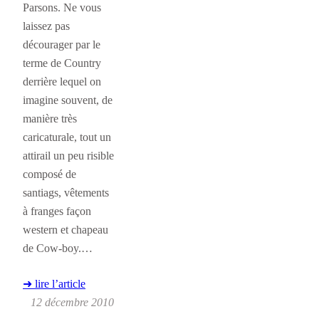
Parsons. Ne vous
laissez pas
décourager par le
terme de Country
derrière lequel on
imagine souvent, de
manière très
caricaturale, tout un
attirail un peu risible
composé de
santiags, vêtements
à franges façon
western et chapeau
de Cow-boy.…
➜ lire l’article
12 décembre 2010