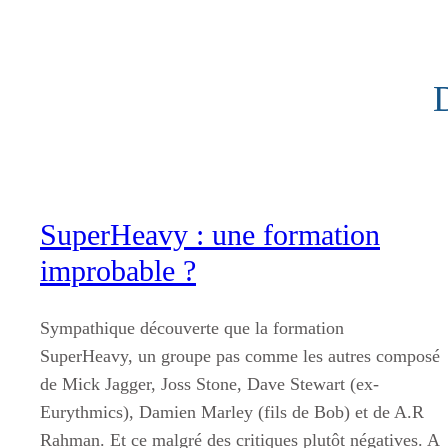
Aller
au
contenu
SuperHeavy : une formation
improbable ?
Sympathique découverte que la formation
SuperHeavy, un groupe pas comme les autres composé
de Mick Jagger, Joss Stone, Dave Stewart (ex-
Eurythmics), Damien Marley (fils de Bob) et de A.R
Rahman. Et ce malgré des critiques plutôt négatives. A