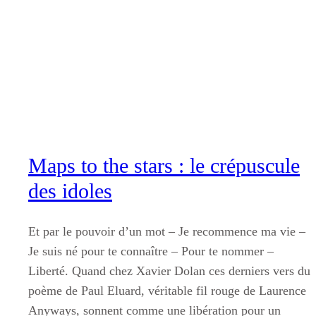
Aller
au
contenu
Maps to the stars : le crépuscule
des idoles
Et par le pouvoir d’un mot – Je recommence ma vie –
Je suis né pour te connaître – Pour te nommer –
Liberté. Quand chez Xavier Dolan ces derniers vers du
poème de Paul Eluard, véritable fil rouge de Laurence
Anyways, sonnent comme une libération pour un