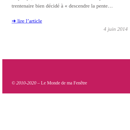
trentenaire bien décidé à « descendre la pente…
➜ lire l’article
4 juin 2014
© 2010-2020 –
Le Monde de ma Fenêtre