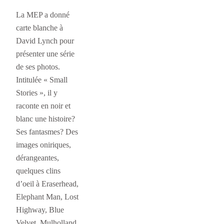
La MEP a donné
carte blanche à
David Lynch pour
présenter une série
de ses photos.
Intitulée « Small
Stories », il y
raconte en noir et
blanc une histoire?
Ses fantasmes? Des
images oniriques,
dérangeantes,
quelques clins
d’oeil à Eraserhead,
Elephant Man, Lost
Highway, Blue
Velvet, Mulholland