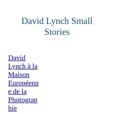
Aller
au
David Lynch Small
contenu
Stories
David
Lynch à la
Maison
Européenn
e de la
Photograp
hie