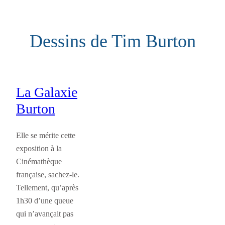
Aller
au
Dessins de Tim Burton
contenu
La Galaxie
Burton
Elle se mérite cette
exposition à la
Cinémathèque
française, sachez-le.
Tellement, qu’après
1h30 d’une queue
qui n’avançait pas