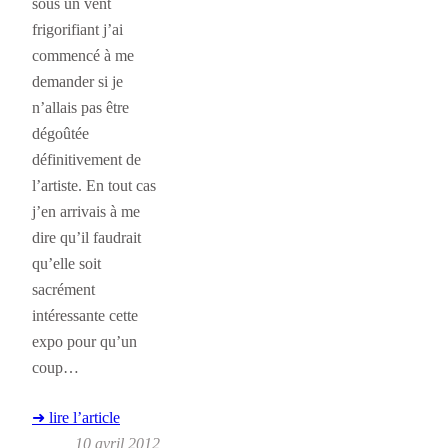
sous un vent
frigorifiant j’ai
commencé à me
demander si je
n’allais pas être
dégoûtée
définitivement de
l’artiste. En tout cas
j’en arrivais à me
dire qu’il faudrait
qu’elle soit
sacrément
intéressante cette
expo pour qu’un
coup…
➜ lire l’article
10 avril 2012