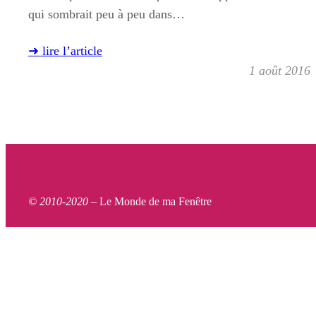
qui sombrait peu à peu dans…
➜ lire l’article
1 août 2016
© 2010-2020 –
Le Monde de ma Fenêtre