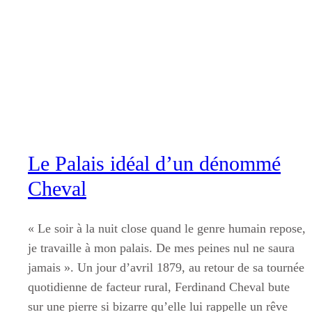
Aller
au
contenu
Le Palais idéal d’un dénommé
Cheval
« Le soir à la nuit close quand le genre humain repose,
je travaille à mon palais. De mes peines nul ne saura
jamais ». Un jour d’avril 1879, au retour de sa tournée
quotidienne de facteur rural, Ferdinand Cheval bute
sur une pierre si bizarre qu’elle lui rappelle un rêve