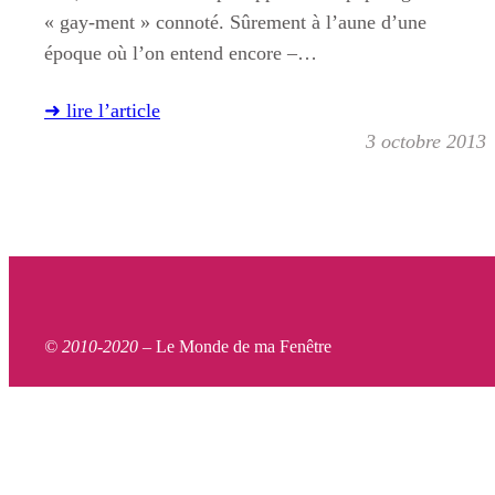
« gay-ment » connoté. Sûrement à l’aune d’une
époque où l’on entend encore –…
➜ lire l’article
3 octobre 2013
© 2010-2020 –
Le Monde de ma Fenêtre