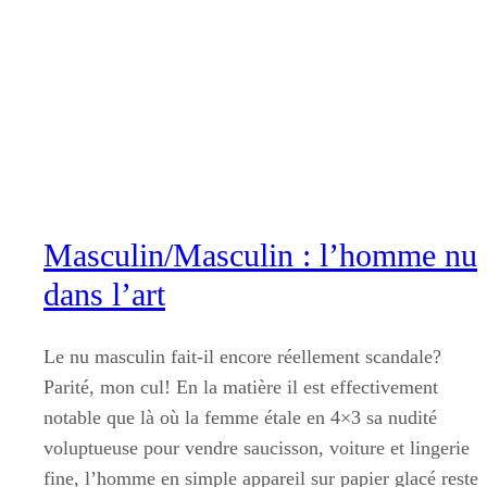
Aller
au
contenu
Masculin/Masculin : l’homme nu
dans l’art
Le nu masculin fait-il encore réellement scandale?
Parité, mon cul! En la matière il est effectivement
notable que là où la femme étale en 4×3 sa nudité
voluptueuse pour vendre saucisson, voiture et lingerie
fine, l’homme en simple appareil sur papier glacé reste