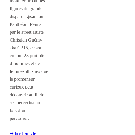
mobilier urbain les
figures de grands
disparus gisant au
Panthéon. Peints
par le street artiste
Christian Guémy
aka C215, ce sont
en tout 28 portraits
d’hommes et de
femmes illustres que
le promeneur
curieux peut
découvrir au fil de
ses pérégrinations
lors d’un
parcours…
➜ lire l’article