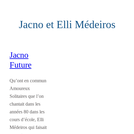
Aller
au
Jacno et Elli Médeiros
contenu
Jacno
Future
Qu’ont en commun
Amoureux
Solitaires que l’on
chantait dans les
années 80 dans les
cours d’école, Elli
Médeiros qui faisait