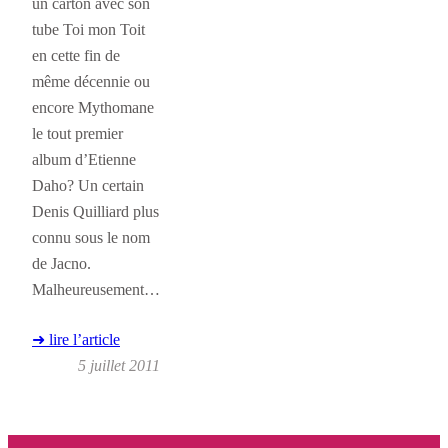
un carton avec son
tube Toi mon Toit
en cette fin de
même décennie ou
encore Mythomane
le tout premier
album d’Etienne
Daho? Un certain
Denis Quilliard plus
connu sous le nom
de Jacno.
Malheureusement…
➜ lire l’article
5 juillet 2011