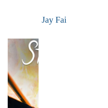
Aller
au
Jay Fai
contenu