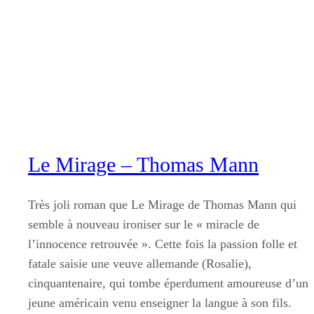
Aller
au
contenu
Le Mirage – Thomas Mann
Très joli roman que Le Mirage de Thomas Mann qui
semble à nouveau ironiser sur le « miracle de
l’innocence retrouvée ». Cette fois la passion folle et
fatale saisie une veuve allemande (Rosalie),
cinquantenaire, qui tombe éperdument amoureuse d’un
jeune américain venu enseigner la langue à son fils.