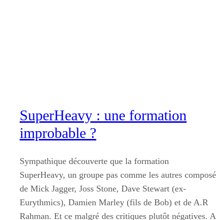
Aller
au
contenu
SuperHeavy : une formation
improbable ?
Sympathique découverte que la formation
SuperHeavy, un groupe pas comme les autres composé
de Mick Jagger, Joss Stone, Dave Stewart (ex-
Eurythmics), Damien Marley (fils de Bob) et de A.R
Rahman. Et ce malgré des critiques plutôt négatives. A