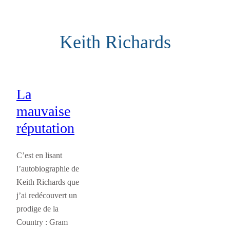
Aller
au
Keith Richards
contenu
La
mauvaise
réputation
C’est en lisant
l’autobiographie de
Keith Richards que
j’ai redécouvert un
prodige de la
Country : Gram