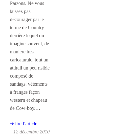
Parsons. Ne vous
laissez pas
décourager par le
terme de Country
derrière lequel on
imagine souvent, de
manière très
caricaturale, tout un
attirail un peu risible
composé de
santiags, vêtements
à franges façon
western et chapeau
de Cow-boy.…
➜ lire l’article
12 décembre 2010