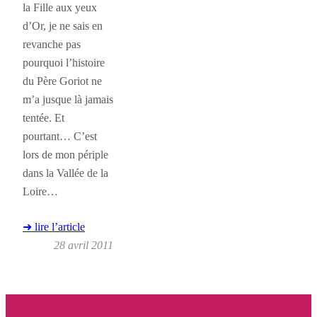
la Fille aux yeux
d’Or, je ne sais en
revanche pas
pourquoi l’histoire
du Père Goriot ne
m’a jusque là jamais
tentée. Et
pourtant… C’est
lors de mon périple
dans la Vallée de la
Loire…
➜ lire l’article
28 avril 2011