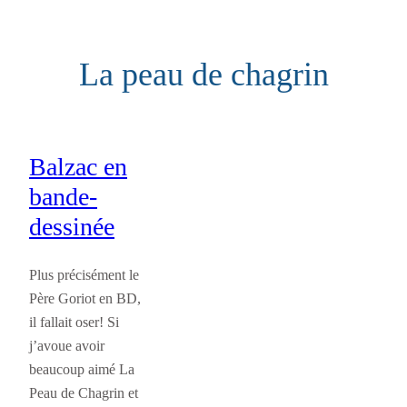
Aller
au
La peau de chagrin
contenu
Balzac en
bande-
dessinée
Plus précisément le
Père Goriot en BD,
il fallait oser! Si
j’avoue avoir
beaucoup aimé La
Peau de Chagrin et