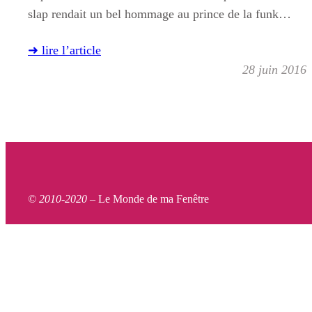
slap rendait un bel hommage au prince de la funk…
➜ lire l’article
28 juin 2016
© 2010-2020 –
Le Monde de ma Fenêtre