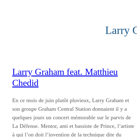
Aller
au
contenu
Larry 
Larry Graham feat. Matthieu
Chedid
En ce mois de juin plutôt pluvieux, Larry Graham et
son groupe Graham Central Station donnaient il y a
quelques jours un concert mémorable sur le parvis de
La Défense. Mentor, ami et bassiste de Prince, l’artiste
à qui l’on doit l’invention de la technique dite du