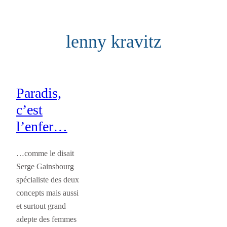
Aller
au
lenny kravitz
contenu
Paradis,
c’est
l’enfer…
…comme le disait
Serge Gainsbourg
spécialiste des deux
concepts mais aussi
et surtout grand
adepte des femmes