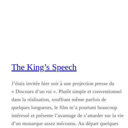
Aller
au
contenu
The King’s Speech
J’étais invitée hier soir à une projection presse du
« Discours d’un roi ». Plutôt simple et conventionnel
dans la réalisation, souffrant même parfois de
quelques longueurs, le film m’a pourtant beaucoup
intéressé et présente l’avantage de s’attarder sur la vie
d’un monarque assez méconnu. Au départ quelques