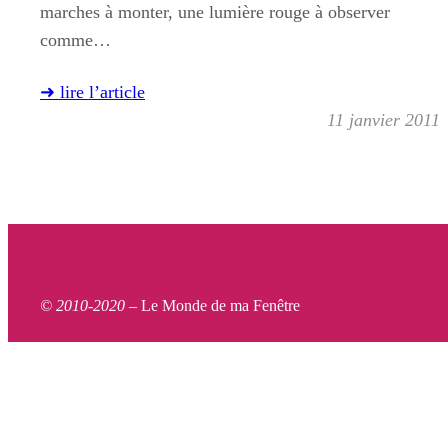
marches à monter, une lumière rouge à observer
comme…
➜ lire l’article
11 janvier 2011
© 2010-2020 –
Le Monde de ma Fenêtre