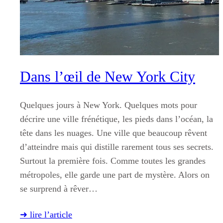
Dans l’œil de New York City
Quelques jours à New York. Quelques mots pour
décrire une ville frénétique, les pieds dans l’océan, la
tête dans les nuages. Une ville que beaucoup rêvent
d’atteindre mais qui distille rarement tous ses secrets.
Surtout la première fois. Comme toutes les grandes
métropoles, elle garde une part de mystère. Alors on
se surprend à rêver…
➜ lire l’article