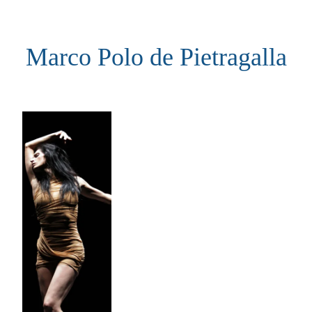
Aller
au
Marco Polo de Pietragalla
contenu