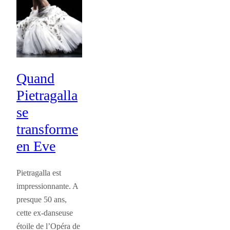
Quand
Pietragalla
se
transforme
en Eve
Pietragalla est
impressionnante. A
presque 50 ans,
cette ex-danseuse
étoile de l’Opéra de