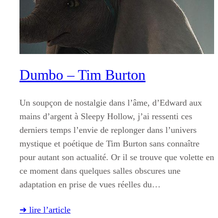
Dumbo – Tim Burton
Un soupçon de nostalgie dans l’âme, d’Edward aux
mains d’argent à Sleepy Hollow, j’ai ressenti ces
derniers temps l’envie de replonger dans l’univers
mystique et poétique de Tim Burton sans connaître
pour autant son actualité. Or il se trouve que volette en
ce moment dans quelques salles obscures une
adaptation en prise de vues réelles du…
➜ lire l’article