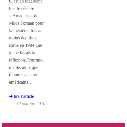
C’est en regardant
hier le célèbre
« Amadeus » de
Milos Forman pour
la troisième fois au
moins depuis sa
sortie en 1984 que
je me faisais la
réflexion. Pourquoi
diable, alors que
d’autres acteurs
américains…
➜ lire l’article
30 octobre 2010