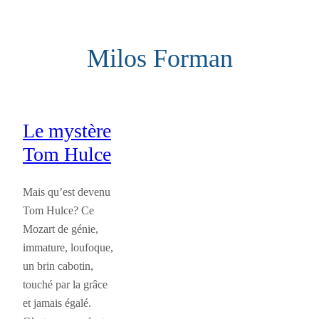
Aller
au
Milos Forman
contenu
Le mystère
Tom Hulce
Mais qu’est devenu
Tom Hulce? Ce
Mozart de génie,
immature, loufoque,
un brin cabotin,
touché par la grâce
et jamais égalé.