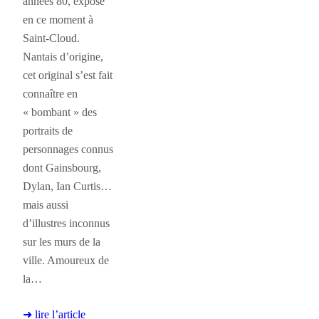
années 80, expose
en ce moment à
Saint-Cloud.
Nantais d’origine,
cet original s’est fait
connaître en
« bombant » des
portraits de
personnages connus
dont Gainsbourg,
Dylan, Ian Curtis…
mais aussi
d’illustres inconnus
sur les murs de la
ville. Amoureux de
la…
➜ lire l’article