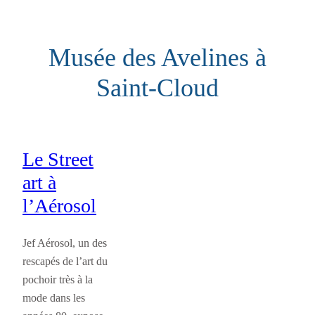
Aller
au
Musée des Avelines à
contenu
Saint-Cloud
Le Street
art à
l’Aérosol
Jef Aérosol, un des
rescapés de l’art du
pochoir très à la
mode dans les