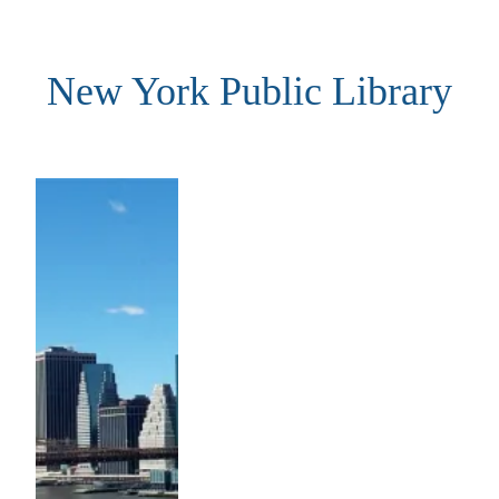
Aller
au
New York Public Library
contenu