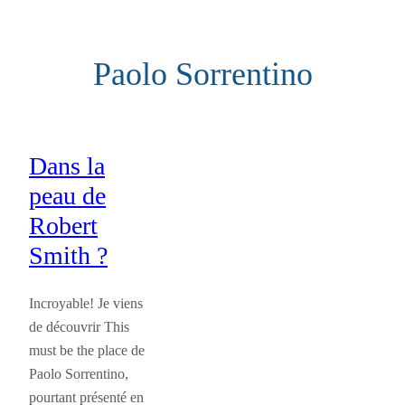
Aller
au
Paolo Sorrentino
contenu
Dans la
peau de
Robert
Smith ?
Incroyable! Je viens
de découvrir This
must be the place de
Paolo Sorrentino,
pourtant présenté en