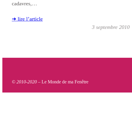
cadavres,…
➜ lire l’article
3 septembre 2010
© 2010-2020 –
Le Monde de ma Fenêtre