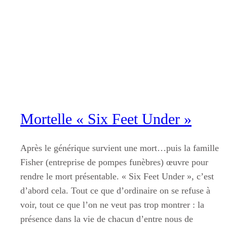
Aller
au
contenu
Mortelle « Six Feet Under »
Après le générique survient une mort…puis la famille
Fisher (entreprise de pompes funèbres) œuvre pour
rendre le mort présentable. « Six Feet Under », c’est
d’abord cela. Tout ce que d’ordinaire on se refuse à
voir, tout ce que l’on ne veut pas trop montrer : la
présence dans la vie de chacun d’entre nous de