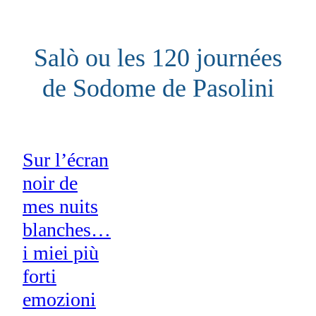
Aller
au
Salò ou les 120 journées
contenu
de Sodome de Pasolini
Sur l’écran
noir de
mes nuits
blanches…
i miei più
forti
emozioni