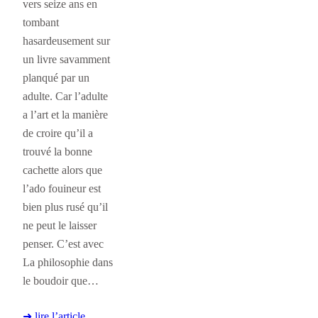
vers seize ans en
tombant
hasardeusement sur
un livre savamment
planqué par un
adulte. Car l’adulte
a l’art et la manière
de croire qu’il a
trouvé la bonne
cachette alors que
l’ado fouineur est
bien plus rusé qu’il
ne peut le laisser
penser. C’est avec
La philosophie dans
le boudoir que…
➜ lire l’article