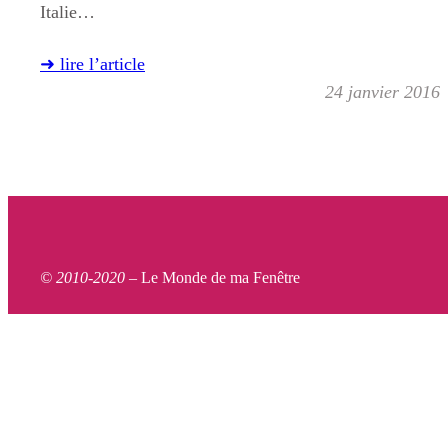
Italie…
➜ lire l’article
24 janvier 2016
© 2010-2020 –
Le Monde de ma Fenêtre