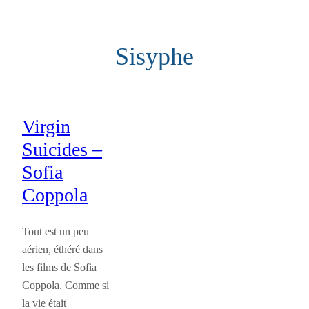
Aller
au
Sisyphe
contenu
Virgin
Suicides –
Sofia
Coppola
Tout est un peu
aérien, éthéré dans
les films de Sofia
Coppola. Comme si
la vie était