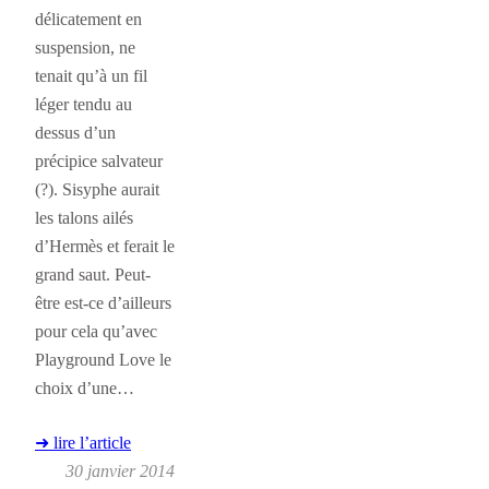
délicatement en
suspension, ne
tenait qu’à un fil
léger tendu au
dessus d’un
précipice salvateur
(?). Sisyphe aurait
les talons ailés
d’Hermès et ferait le
grand saut. Peut-
être est-ce d’ailleurs
pour cela qu’avec
Playground Love le
choix d’une…
➜ lire l’article
30 janvier 2014