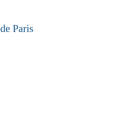
de Paris