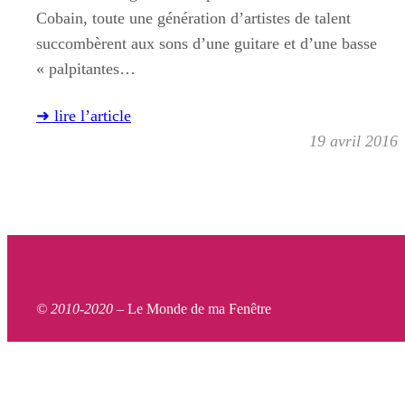
Cobain, toute une génération d’artistes de talent
succombèrent aux sons d’une guitare et d’une basse
« palpitantes…
➜ lire l’article
19 avril 2016
© 2010-2020 –
Le Monde de ma Fenêtre