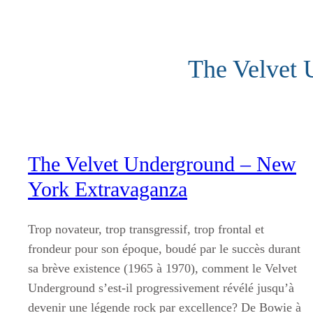
Aller
au
contenu
The Velvet 
The Velvet Underground – New
York Extravaganza
Trop novateur, trop transgressif, trop frontal et
frondeur pour son époque, boudé par le succès durant
sa brève existence (1965 à 1970), comment le Velvet
Underground s’est-il progressivement révélé jusqu’à
devenir une légende rock par excellence? De Bowie à