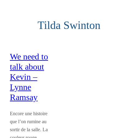
Aller
au
Tilda Swinton
contenu
We need to
talk about
Kevin –
Lynne
Ramsay
Encore une histoire
que l’on rumine au
sortir de la salle. La
couleur rouge