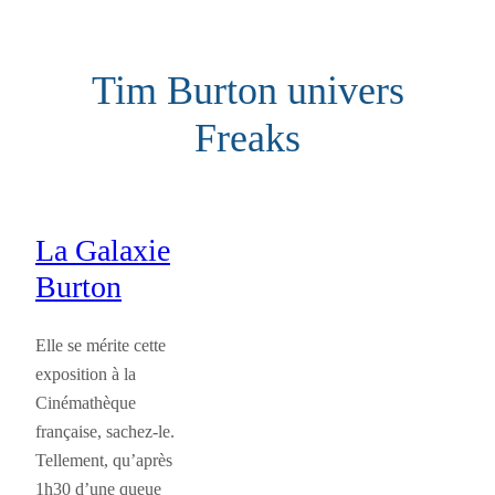
Aller
au
Tim Burton univers
contenu
Freaks
La Galaxie
Burton
Elle se mérite cette
exposition à la
Cinémathèque
française, sachez-le.
Tellement, qu’après
1h30 d’une queue