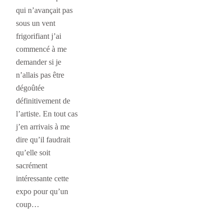
qui n’avançait pas
sous un vent
frigorifiant j’ai
commencé à me
demander si je
n’allais pas être
dégoûtée
définitivement de
l’artiste. En tout cas
j’en arrivais à me
dire qu’il faudrait
qu’elle soit
sacrément
intéressante cette
expo pour qu’un
coup…