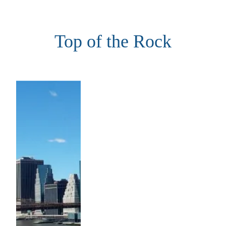
Aller
au
Top of the Rock
contenu