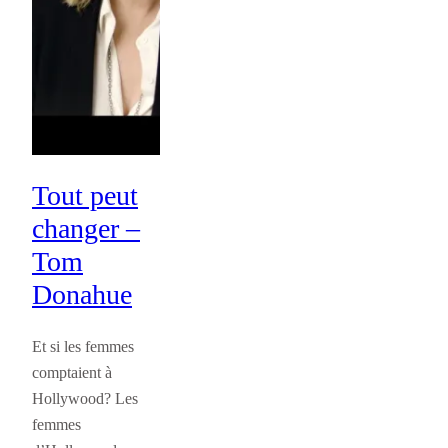
Tout peut
changer –
Tom
Donahue
Et si les femmes
comptaient à
Hollywood? Les
femmes