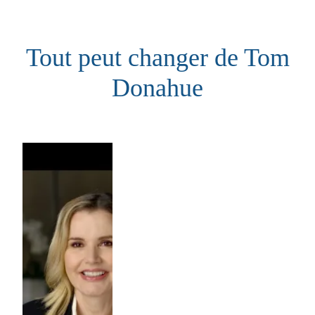
Aller
au
Tout peut changer de Tom
contenu
Donahue