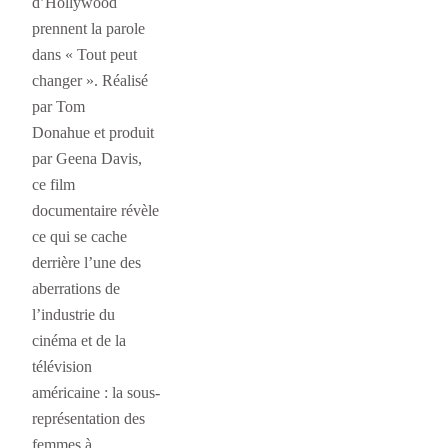
d’Hollywood
prennent la parole
dans « Tout peut
changer ». Réalisé
par Tom
Donahue et produit
par Geena Davis,
ce film
documentaire révèle
ce qui se cache
derrière l’une des
aberrations de
l’industrie du
cinéma et de la
télévision
américaine : la sous-
représentation des
femmes à