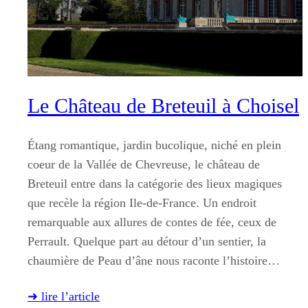
Le Château de Breteuil à Choisel
Étang romantique, jardin bucolique, niché en plein
coeur de la Vallée de Chevreuse, le château de
Breteuil entre dans la catégorie des lieux magiques
que recèle la région Ile-de-France. Un endroit
remarquable aux allures de contes de fée, ceux de
Perrault. Quelque part au détour d’un sentier, la
chaumière de Peau d’âne nous raconte l’histoire…
➜ lire l’article