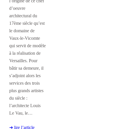
l’origine de ce chef
d’oeuvre
architectural du
17ème siècle qu’est
le domaine de
Vaux-le-Vicomte
qui servit de modèle
à la réalisation de
Versailles. Pour
bâtir sa demeure, il
s’adjoint alors les
services des trois
plus grands artistes
du siècle :
l’architecte Louis
Le Vau, le…
➜ lire l’article