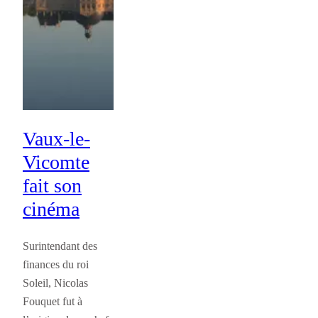
Vaux-le-
Vicomte
fait son
cinéma
Surintendant des
finances du roi
Soleil, Nicolas
Fouquet fut à