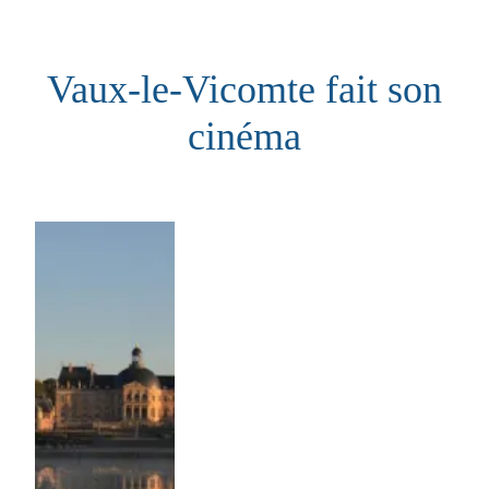
Aller
au
Vaux-le-Vicomte fait son
contenu
cinéma