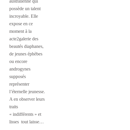
australienne qui
possède un talent
incroyable. Elle
expose en ce
moment à la
acte2galerie des
beautés diaphanes,
de jeunes éphèbes
ou encore
androgynes
supposés
représenter
l’éternelle jeunesse.
A en observer leurs
traits
« indifférents » et
lisses tout laisse…