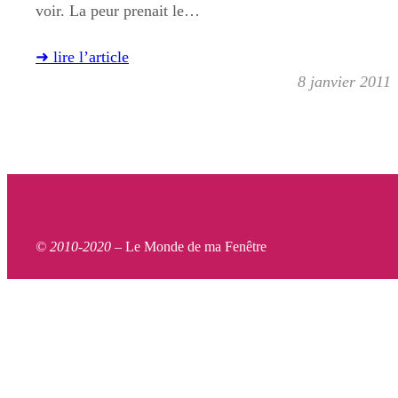
voir. La peur prenait le…
➜ lire l’article
8 janvier 2011
© 2010-2020 –
Le Monde de ma Fenêtre