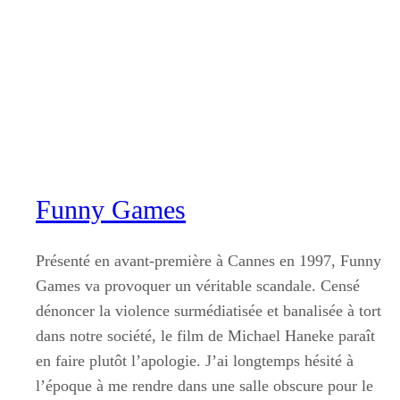
Aller
au
contenu
Funny Games
Présenté en avant-première à Cannes en 1997, Funny
Games va provoquer un véritable scandale. Censé
dénoncer la violence surmédiatisée et banalisée à tort
dans notre société, le film de Michael Haneke paraît
en faire plutôt l’apologie. J’ai longtemps hésité à
l’époque à me rendre dans une salle obscure pour le