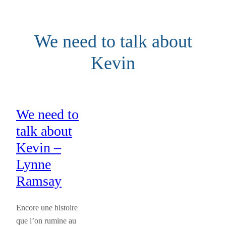
Aller
au
We need to talk about
contenu
Kevin
We need to
talk about
Kevin –
Lynne
Ramsay
Encore une histoire
que l’on rumine au