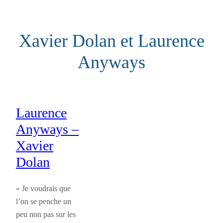
Aller
au
Xavier Dolan et Laurence
contenu
Anyways
Laurence
Anyways –
Xavier
Dolan
« Je voudrais que
l’on se penche un
peu non pas sur les